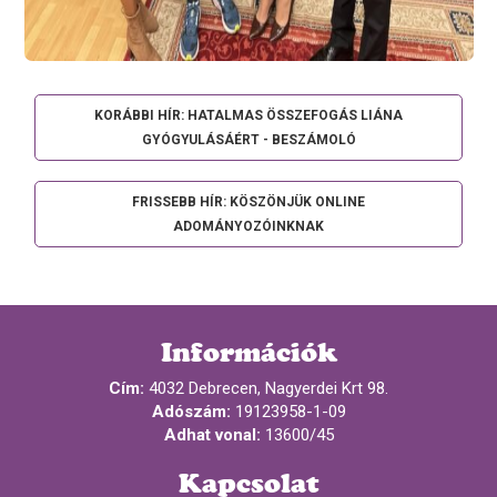
KORÁBBI HÍR: HATALMAS ÖSSZEFOGÁS LIÁNA
GYÓGYULÁSÁÉRT - BESZÁMOLÓ
FRISSEBB HÍR: KÖSZÖNJÜK ONLINE
ADOMÁNYOZÓINKNAK
Információk
Cím:
4032 Debrecen, Nagyerdei Krt 98.
Adószám:
19123958-1-09
Adhat vonal:
13600/45
Kapcsolat