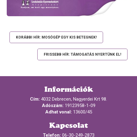
KORÁBBI HÍR: MOSÓGÉP EGY KIS BETEGNEK!
FRISSEBB HÍR: TÁMOGATÁS NYERTÜNK EL!
Információk
Cím:
4032 Debrecen, Nagyerdei Krt 98.
Adószám:
19123958-1-09
Adhat vonal:
13600/45
Kapcsolat
Telefon:
06-30-249-2873