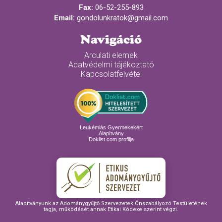
Fax:
06-52-255-893
Email:
gondolunkratok@gmail.com
Navigáció
Arculati elemek
Adatvédelmi tájékoztató
Kapcsolatfelvétel
Leukémiás Gyermekekért
Alapítvány
Doklist.com profilja
Alapítványunk az Adománygyűjtő Szervezetek Önszabályozó Testületének
tagja, működését annak Etikai Kódexe szerint végzi.