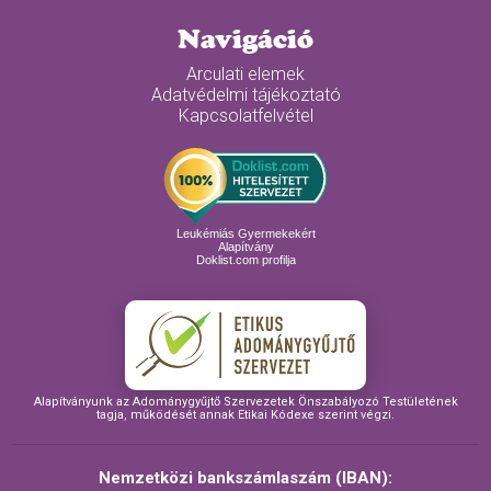
Navigáció
Arculati elemek
Adatvédelmi tájékoztató
Kapcsolatfelvétel
Leukémiás Gyermekekért
Alapítvány
Doklist.com profilja
Alapítványunk az Adománygyűjtő Szervezetek Önszabályozó Testületének
tagja, működését annak Etikai Kódexe szerint végzi.
Nemzetközi bankszámlaszám (IBAN):