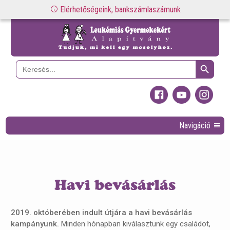
Elérhetőségeink, bankszámlaszámunk
Search Button
Search
for:
Navigáció
Havi bevásárlás
2019. októberében indult útjára a havi bevásárlás
kampányunk.
Minden hónapban kiválasztunk egy családot,