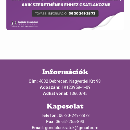
Információk
Cím:
4032 Debrecen, Nagyerdei Krt 98.
Adószám:
19123958-1-09
Adhat vonal:
13600/45
Kapcsolat
Telefon:
06-30-249-2873
Fax:
06-52-255-893
Email:
gondolunkratok@gmail.com