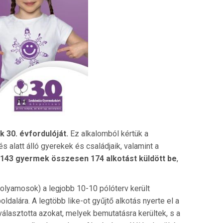
 30. évfordulóját.
Ez alkalomból kértük a
 alatt álló gyerekek és családjaik, valamint a
 143 gyermek összesen 174 alkotást küldött be
,
olyamosok) a legjobb 10-10 pólóterv került
dalára. A legtöbb like-ot gyűjtő alkotás nyerte el a
választotta azokat, melyek bemutatásra kerültek, s a