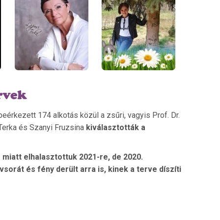
rvek
érkezett 174 alkotás közül a zsűri, vagyis Prof. Dr.
 Terka és Szanyi Fruzsina
kiválasztották a
.
miatt elhalasztottuk 2021-re, de 2020.
rát és fény derült arra is, kinek a terve díszíti