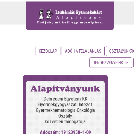
KEZDŐLAP
ADÓ 1% FELAJÁNLÁS
OSZTÁLYUNKR
RENDEZVÉNYEINK
Alapítványunk
Debreceni Egyetem KK
Gyermekgyógyászati Intézet
Gyermekhematológia-Onkológia
Osztály
közvetlen támogatója
Adószám: 19123958-1-09