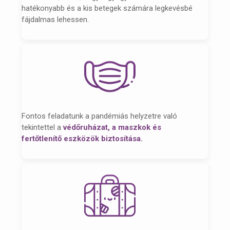
hatékonyabb és a kis betegek számára legkevésbé
fájdalmas lehessen.
Fontos feladatunk a pandémiás helyzetre való
tekintettel a
védőruházat, a maszkok és
fertőtlenítő eszközök biztosítása.