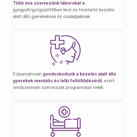
Több éve szervezünk táborokat a
gyógyult/gyógyulófélben lévő és fenntartó kezelés
alatt álló gyerekeknek és családjaiknak.
Folyamatosan
gondoskodunk a kezelés alatt álló
gyerekek mentális és lelki feltöltődéséről
, ezért
rendszeresen szervezünk programokat nekik.