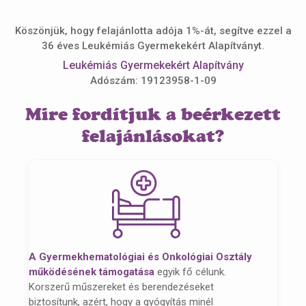
Köszönjük, hogy felajánlotta adója 1%-át, segítve ezzel a
36 éves Leukémiás Gyermekekért Alapítványt.
Leukémiás Gyermekekért Alapítvány
Adószám: 19123958-1-09
Mire fordítjuk a beérkezett
felajánlásokat?
A Gyermekhematológiai és Onkológiai Osztály
működésének támogatása
egyik fő célunk.
Korszerű műszereket és berendezéseket
biztosítunk, azért, hogy a gyógyítás minél