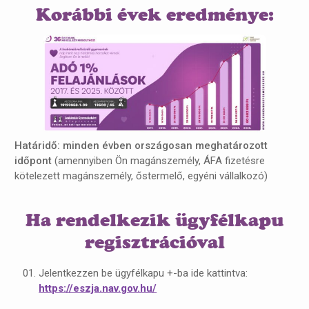
Korábbi évek eredménye:
Határidő: minden évben országosan meghatározott
időpont
(amennyiben Ön magánszemély, ÁFA fizetésre
kötelezett magánszemély, őstermelő, egyéni vállalkozó)
Ha rendelkezik ügyfélkapu
regisztrációval
Jelentkezzen be ügyfélkapu +-ba ide kattintva:
https://eszja.nav.gov.hu/