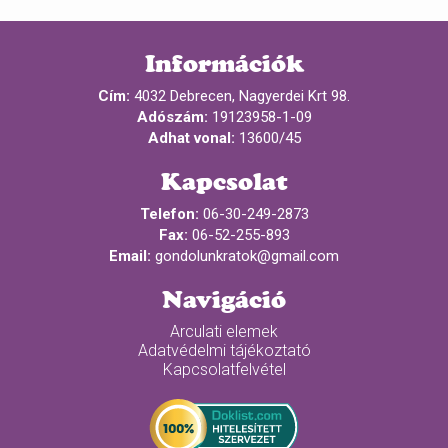
Információk
Cím:
4032 Debrecen, Nagyerdei Krt 98.
Adószám:
19123958-1-09
Adhat vonal:
13600/45
Kapcsolat
Telefon:
06-30-249-2873
Fax:
06-52-255-893
Email:
gondolunkratok@gmail.com
Navigáció
Arculati elemek
Adatvédelmi tájékoztató
Kapcsolatfelvétel