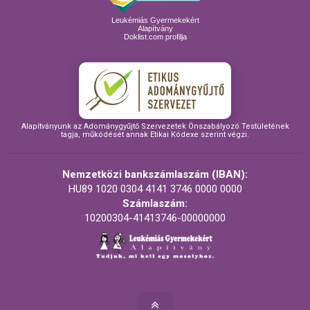
Leukémiás Gyermekekért
Alapítvány
Doklist.com profilja
Alapítványunk az Adománygyűjtő Szervezetek Önszabályozó Testületének
tagja, működését annak Etikai Kódexe szerint végzi.
Nemzetközi bankszámlaszám (IBAN):
HU89 1020 0304 4141 3746 0000 0000
Számlaszám:
10200304-41413746-00000000