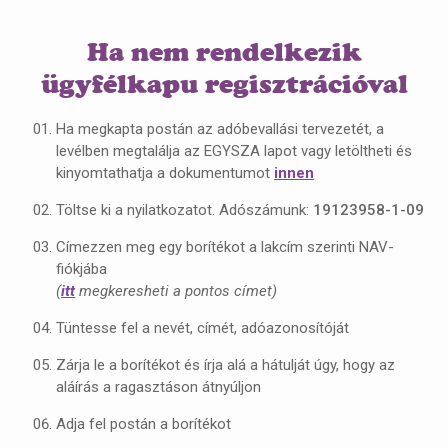
Ha nem rendelkezik
ügyfélkapu regisztrációval
Ha megkapta postán az adóbevallási tervezetét, a
levélben megtalálja az EGYSZA lapot vagy letöltheti és
kinyomtathatja a dokumentumot
innen
Töltse ki a nyilatkozatot. Adószámunk:
19123958-1-09
Címezzen meg egy borítékot a lakcím szerinti NAV-
fiókjába
(
itt
megkeresheti a pontos címet)
Tüntesse fel a nevét, címét, adóazonosítóját
Zárja le a borítékot és írja alá a hátulját úgy, hogy az
aláírás a ragasztáson átnyúljon
Adja fel postán a borítékot