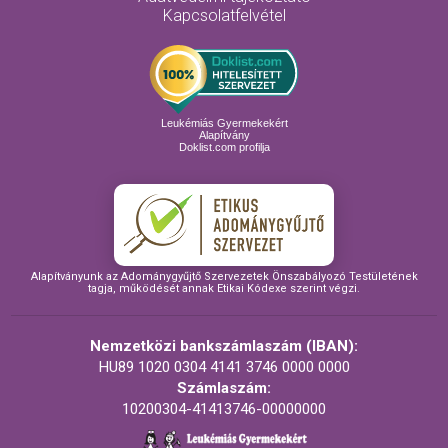
Kapcsolatfelvétel
Leukémiás Gyermekekért
Alapítvány
Doklist.com profilja
Alapítványunk az Adománygyűjtő Szervezetek Önszabályozó Testületének
tagja, működését annak Etikai Kódexe szerint végzi.
Nemzetközi bankszámlaszám (IBAN):
HU89 1020 0304 4141 3746 0000 0000
Számlaszám:
10200304-41413746-00000000