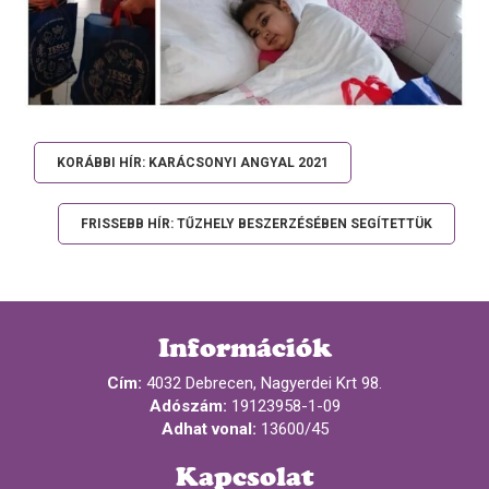
KORÁBBI HÍR: KARÁCSONYI ANGYAL 2021
FRISSEBB HÍR: TŰZHELY BESZERZÉSÉBEN SEGÍTETTÜK
Információk
Cím:
4032 Debrecen, Nagyerdei Krt 98.
Adószám:
19123958-1-09
Adhat vonal:
13600/45
Kapcsolat