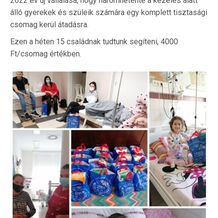
2022 év új vállalása, hogy háromhetente a kezelés alatt
álló gyerekek és szüleik számára egy komplett tisztasági
csomag kerül átadásra.
Ezen a héten 15 családnak tudtunk segíteni, 4000
Ft/csomag értékben.