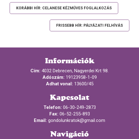
KORÁBBI HÍR: CELANESE KÉZMŰVES FOGLALKOZÁS
FRISSEBB HÍR: PÁLYÁZATI FELHÍVÁS
Információk
Cím:
4032 Debrecen, Nagyerdei Krt 98.
Adószám:
19123958-1-09
Adhat vonal:
13600/45
Kapcsolat
Telefon:
06-30-249-2873
Fax:
06-52-255-893
Email:
gondolunkratok@gmail.com
Navigáció