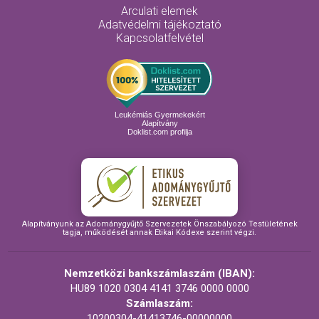
Arculati elemek
Adatvédelmi tájékoztató
Kapcsolatfelvétel
Leukémiás Gyermekekért
Alapítvány
Doklist.com profilja
Alapítványunk az Adománygyűjtő Szervezetek Önszabályozó Testületének
tagja, működését annak Etikai Kódexe szerint végzi.
Nemzetközi bankszámlaszám (IBAN):
HU89 1020 0304 4141 3746 0000 0000
Számlaszám:
10200304-41413746-00000000