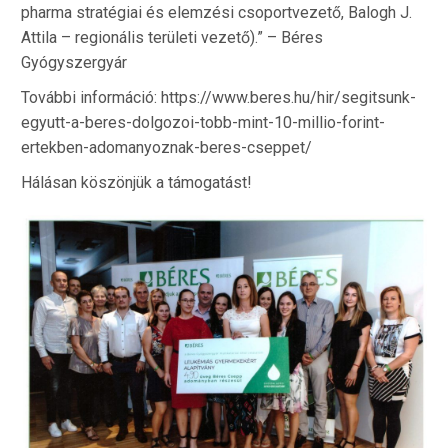
pharma stratégiai és elemzési csoportvezető, Balogh J.
Attila – regionális területi vezető).” – Béres
Gyógyszergyár
További információ: https://www.beres.hu/hir/segitsunk-
egyutt-a-beres-dolgozoi-tobb-mint-10-millio-forint-
ertekben-adomanyoznak-beres-cseppet/
Hálásan köszönjük a támogatást!