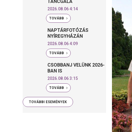
TÁNCGÁLA
2026.08.06 4:14
TOVÁBB
NAPTÁRFOTÓZÁS
NYÍREGYHÁZÁN
2026.08.06 4:09
TOVÁBB
CSOBBANJ VELÜNK 2026-
BAN IS
2026.08.06 3:15
TOVÁBB
TOVÁBBI ESEMÉNYEK