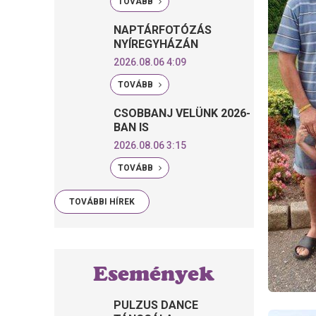
TOVÁBB
NAPTÁRFOTÓZÁS
NYÍREGYHÁZÁN
2026.08.06 4:09
TOVÁBB
CSOBBANJ VELÜNK 2026-
BAN IS
2026.08.06 3:15
TOVÁBB
TOVÁBBI HÍREK
Események
PULZUS DANCE