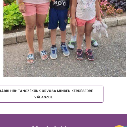
RÁBBI HÍR: TANSZÉKÜNK ORVOSA MINDEN KÉRDÉSEDRE
VÁLASZOL