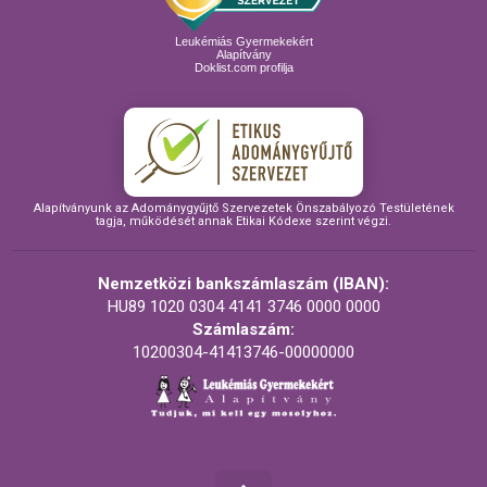
Leukémiás Gyermekekért
Alapítvány
Doklist.com profilja
Alapítványunk az Adománygyűjtő Szervezetek Önszabályozó Testületének
tagja, működését annak Etikai Kódexe szerint végzi.
Nemzetközi bankszámlaszám (IBAN):
HU89 1020 0304 4141 3746 0000 0000
Számlaszám:
10200304-41413746-00000000