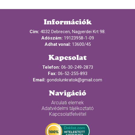
Információk
Cím:
4032 Debrecen, Nagyerdei Krt 98.
Adószám:
19123958-1-09
Adhat vonal:
13600/45
Kapcsolat
Telefon:
06-30-249-2873
Fax:
06-52-255-893
Email:
gondolunkratok@gmail.com
Navigáció
Arculati elemek
Adatvédelmi tájékoztató
Kapcsolatfelvétel