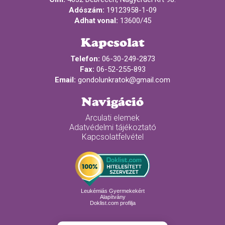
Adószám:
19123958-1-09
Adhat vonal:
13600/45
Kapcsolat
Telefon:
06-30-249-2873
Fax:
06-52-255-893
Email:
gondolunkratok@gmail.com
Navigáció
Arculati elemek
Adatvédelmi tájékoztató
Kapcsolatfelvétel
Leukémiás Gyermekekért
Alapítvány
Doklist.com profilja