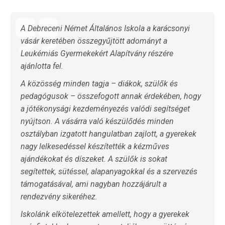
A Debreceni Német Általános Iskola a karácsonyi
vásár keretében összegyűjtött adományt a
Leukémiás Gyermekekért Alapítvány részére
ajánlotta fel.
A közösség minden tagja – diákok, szülők és
pedagógusok – összefogott annak érdekében, hogy
a jótékonysági kezdeményezés valódi segítséget
nyújtson. A vásárra való készülődés minden
osztályban izgatott hangulatban zajlott, a gyerekek
nagy lelkesedéssel készítették a kézműves
ajándékokat és díszeket. A szülők is sokat
segítettek, sütéssel, alapanyagokkal és a szervezés
támogatásával, ami nagyban hozzájárult a
rendezvény sikeréhez.
Iskolánk elkötelezettek amellett, hogy a gyerekek