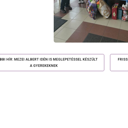
BI HÍR: MEZEI ALBERT IDÉN IS MEGLEPETÉSSEL KÉSZÜLT
FRIS
A GYEREKEKNEK