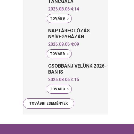
TÁNCGÁLA
2026.08.06 4:14
TOVÁBB
NAPTÁRFOTÓZÁS
NYÍREGYHÁZÁN
2026.08.06 4:09
TOVÁBB
CSOBBANJ VELÜNK 2026-
BAN IS
2026.08.06 3:15
TOVÁBB
TOVÁBBI ESEMÉNYEK