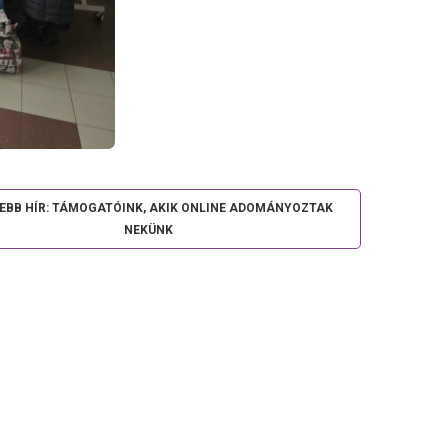
SEBB HÍR: TÁMOGATÓINK, AKIK ONLINE ADOMÁNYOZTAK
NEKÜNK