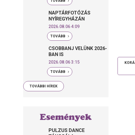
TOVÁBB
NAPTÁRFOTÓZÁS
NYÍREGYHÁZÁN
2026.08.06 4:09
TOVÁBB
CSOBBANJ VELÜNK 2026-
BAN IS
2026.08.06 3:15
KORÁB
TOVÁBB
TOVÁBBI HÍREK
Események
PULZUS DANCE