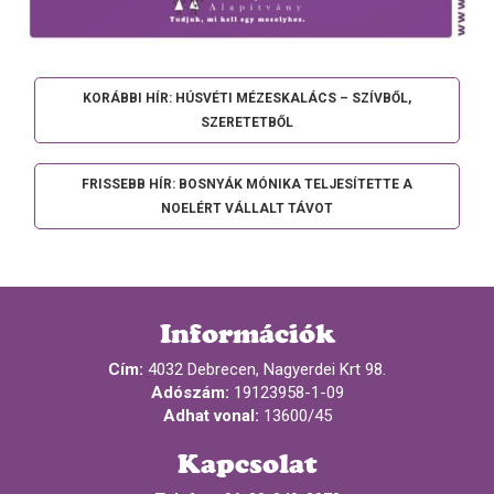
KORÁBBI HÍR: HÚSVÉTI MÉZESKALÁCS – SZÍVBŐL,
SZERETETBŐL
FRISSEBB HÍR: BOSNYÁK MÓNIKA TELJESÍTETTE A
NOELÉRT VÁLLALT TÁVOT
Információk
Cím:
4032 Debrecen, Nagyerdei Krt 98.
Adószám:
19123958-1-09
Adhat vonal:
13600/45
Kapcsolat