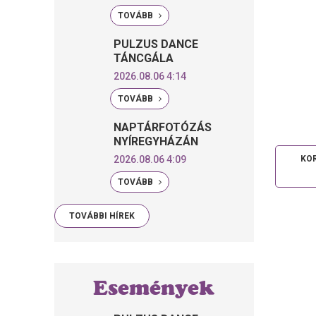
TOVÁBB
PULZUS DANCE
TÁNCGÁLA
2026.08.06 4:14
TOVÁBB
NAPTÁRFOTÓZÁS
NYÍREGYHÁZÁN
2026.08.06 4:09
KOR
TOVÁBB
TOVÁBBI HÍREK
Események