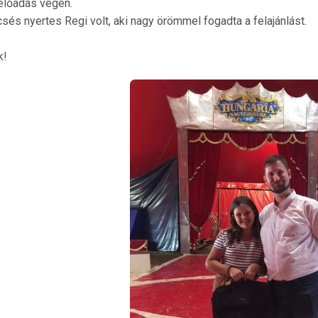
 előadás végén.
sés nyertes Regi volt, aki nagy örömmel fogadta a felajánlást.
k!