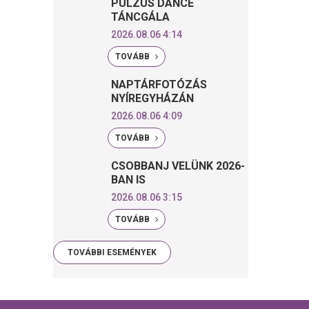
PULZUS DANCE
TÁNCGÁLA
2026.08.06 4:14
TOVÁBB
NAPTÁRFOTÓZÁS
NYÍREGYHÁZÁN
2026.08.06 4:09
TOVÁBB
CSOBBANJ VELÜNK 2026-
BAN IS
2026.08.06 3:15
TOVÁBB
TOVÁBBI ESEMÉNYEK