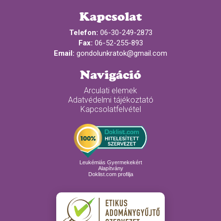
Kapcsolat
Telefon:
06-30-249-2873
Fax:
06-52-255-893
Email:
gondolunkratok@gmail.com
Navigáció
Arculati elemek
Adatvédelmi tájékoztató
Kapcsolatfelvétel
Leukémiás Gyermekekért
Alapítvány
Doklist.com profilja