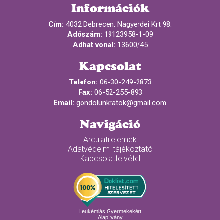
Információk
Cím:
4032 Debrecen, Nagyerdei Krt 98.
Adószám:
19123958-1-09
Adhat vonal:
13600/45
Kapcsolat
Telefon:
06-30-249-2873
Fax:
06-52-255-893
Email:
gondolunkratok@gmail.com
Navigáció
Arculati elemek
Adatvédelmi tájékoztató
Kapcsolatfelvétel
Leukémiás Gyermekekért
Alapítvány