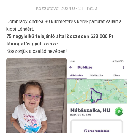
Közzétéve: 2024.07.21. 18:53
Dombrády Andrea 80 kilométeres kerékpártúrát vállalt a
kicsi Lénáért.
75 nagylelkű felajánló által összesen 633.000 Ft
támogatás gyűlt össze.
Köszönjük a család nevében!