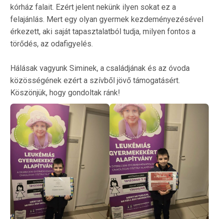
kórház falait. Ezért jelent nekünk ilyen sokat ez a
felajánlás. Mert egy olyan gyermek kezdeményezésével
érkezett, aki saját tapasztalatból tudja, milyen fontos a
törődés, az odafigyelés.
Hálásak vagyunk Siminek, a családjának és az óvoda
közösségének ezért a szívből jövő támogatásért.
Köszönjük, hogy gondoltak ránk!