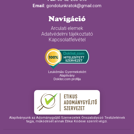
Email:
gondolunkratok@gmail.com
Navigáció
Arculati elemek
Adatvédelmi tájékoztató
Kapcsolatfelvétel
Leukémiás Gyermekekért
Alapítvány
Doklist.com profilja
Alapítványunk az Adománygyűjtő Szervezetek Önszabályozó Testületének
tagja, működését annak Etikai Kódexe szerint végzi.