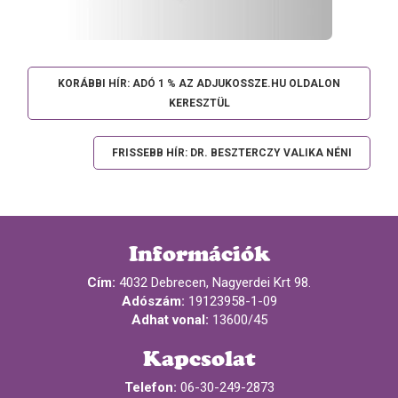
KORÁBBI HÍR: ADÓ 1 % AZ ADJUKOSSZE.HU OLDALON
KERESZTÜL
FRISSEBB HÍR: DR. BESZTERCZY VALIKA NÉNI
Információk
Cím:
4032 Debrecen, Nagyerdei Krt 98.
Adószám:
19123958-1-09
Adhat vonal:
13600/45
Kapcsolat
Telefon:
06-30-249-2873