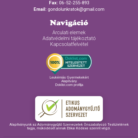
Fax:
06-52-255-893
Email:
gondolunkratok@gmail.com
Navigáció
Arculati elemek
Adatvédelmi tájékoztató
Kapcsolatfelvétel
Leukémiás Gyermekekért
Alapítvány
Doklist.com profilja
Alapítványunk az Adománygyűjtő Szervezetek Önszabályozó Testületének
tagja, működését annak Etikai Kódexe szerint végzi.