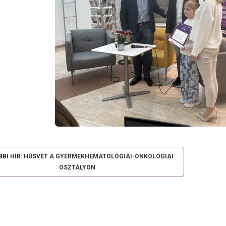
BI HÍR: HÚSVÉT A GYERMEKHEMATOLÓGIAI-ONKOLÓGIAI
OSZTÁLYON