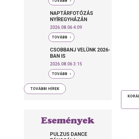
TOVÁBB
NAPTÁRFOTÓZÁS
NYÍREGYHÁZÁN
2026.08.06 4:09
TOVÁBB
CSOBBANJ VELÜNK 2026-
BAN IS
2026.08.06 3:15
TOVÁBB
TOVÁBBI HÍREK
KORÁB
Események
PULZUS DANCE