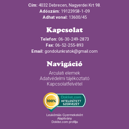
Cím:
4032 Debrecen, Nagyerdei Krt 98.
Adószám:
19123958-1-09
Adhat vonal:
13600/45
Kapcsolat
Telefon:
06-30-249-2873
Fax:
06-52-255-893
Email:
gondolunkratok@gmail.com
Navigáció
Arculati elemek
Adatvédelmi tájékoztató
Kapcsolatfelvétel
Leukémiás Gyermekekért
Alapítvány
Doklist.com profilja