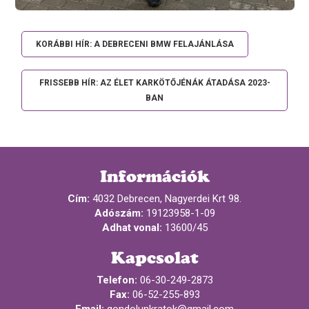
KORÁBBI HÍR: A DEBRECENI BMW FELAJÁNLÁSA
FRISSEBB HÍR: AZ ÉLET KARKÖTŐJÉNÁK ÁTADÁSA 2023-
BAN
Információk
Cím:
4032 Debrecen, Nagyerdei Krt 98.
Adószám:
19123958-1-09
Adhat vonal:
13600/45
Kapcsolat
Telefon:
06-30-249-2873
Fax:
06-52-255-893