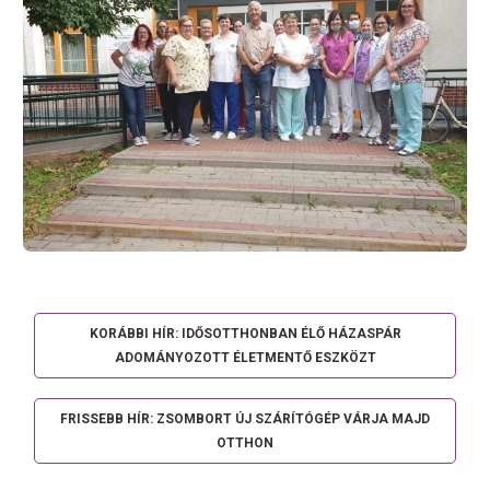
KORÁBBI HÍR: IDŐSOTTHONBAN ÉLŐ HÁZASPÁR
ADOMÁNYOZOTT ÉLETMENTŐ ESZKÖZT
FRISSEBB HÍR: ZSOMBORT ÚJ SZÁRÍTÓGÉP VÁRJA MAJD
OTTHON