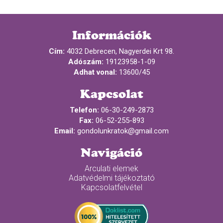
Információk
Cím:
4032 Debrecen, Nagyerdei Krt 98.
Adószám:
19123958-1-09
Adhat vonal:
13600/45
Kapcsolat
Telefon:
06-30-249-2873
Fax:
06-52-255-893
Email:
gondolunkratok@gmail.com
Navigáció
Arculati elemek
Adatvédelmi tájékoztató
Kapcsolatfelvétel