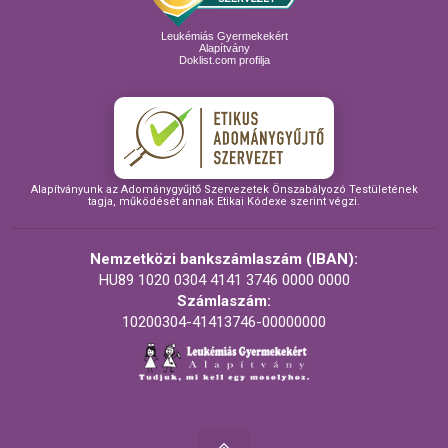
Leukémiás Gyermekekért
Alapítvány
Doklist.com profilja
Alapítványunk az Adománygyűjtő Szervezetek Önszabályozó Testületének
tagja, működését annak Etikai Kódexe szerint végzi.
Nemzetközi bankszámlaszám (IBAN):
HU89 1020 0304 4141 3746 0000 0000
Számlaszám:
10200304-41413746-00000000