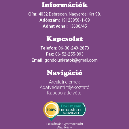
Információk
Cím:
4032 Debrecen, Nagyerdei Krt 98.
Adószám:
19123958-1-09
Adhat vonal:
13600/45
Kapcsolat
Telefon:
06-30-249-2873
Fax:
06-52-255-893
Email:
gondolunkratok@gmail.com
Navigáció
Arculati elemek
Adatvédelmi tájékoztató
Kapcsolatfelvétel
Leukémiás Gyermekekért
Alapítvány