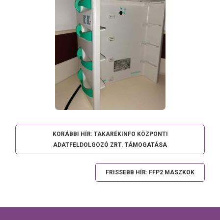
KORÁBBI HÍR: TAKARÉKINFO KÖZPONTI
ADATFELDOLGOZÓ ZRT. TÁMOGATÁSA
FRISSEBB HÍR: FFP2 MASZKOK