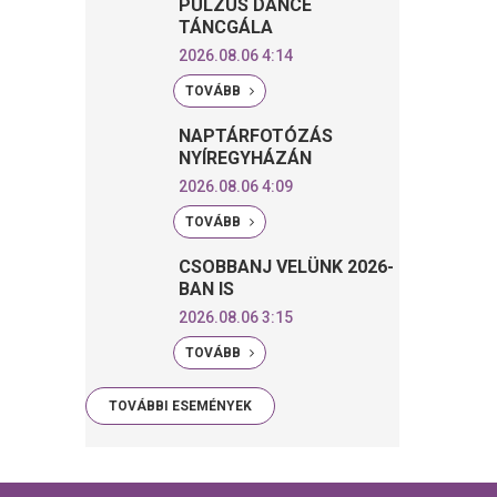
PULZUS DANCE
TÁNCGÁLA
2026.08.06 4:14
TOVÁBB
NAPTÁRFOTÓZÁS
NYÍREGYHÁZÁN
2026.08.06 4:09
TOVÁBB
CSOBBANJ VELÜNK 2026-
BAN IS
2026.08.06 3:15
TOVÁBB
TOVÁBBI ESEMÉNYEK