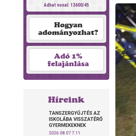
Adhat vonal: 13600/45
Hogyan
adományozhat?
Adó 1%
felajánlása
Híreink
TANSZERGYŰJTÉS AZ
ISKOLÁBA VISSZATÉRŐ
GYERMEKEKNEK
2026.08.07 7:11