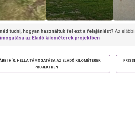
éd tudni, hogyan használtuk fel ezt a felajánlást?
Az alábbi
támogatása az Eladó kilométerek projektben
ÁBBI HÍR: HELLA TÁMOGATÁSA AZ ELADÓ KILOMÉTEREK
FRISS
PROJEKTBEN