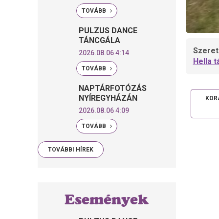
TOVÁBB
PULZUS DANCE
TÁNCGÁLA
Szeretn
2026.08.06 4:14
Hella 
TOVÁBB
NAPTÁRFOTÓZÁS
NYÍREGYHÁZÁN
KOR
2026.08.06 4:09
TOVÁBB
TOVÁBBI HÍREK
Események