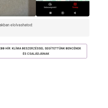
akban elolvashatod:
EBB HÍR: KLÍMA BESZERZÉSSEL SEGÍTETTÜNK BENCÉNEK
ÉS CSALÁDJÁNAK