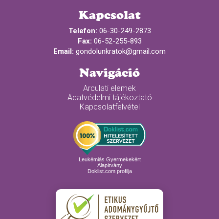
Kapcsolat
Telefon:
06-30-249-2873
Fax:
06-52-255-893
Email:
gondolunkratok@gmail.com
Navigáció
Arculati elemek
Adatvédelmi tájékoztató
Kapcsolatfelvétel
Leukémiás Gyermekekért
Alapítvány
Doklist.com profilja