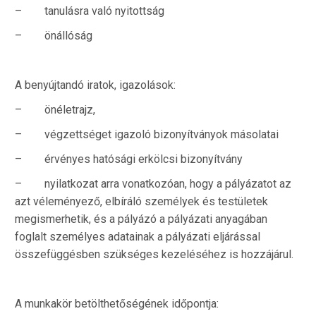
– tanulásra való nyitottság
– önállóság
A benyújtandó iratok, igazolások:
– önéletrajz,
– végzettséget igazoló bizonyítványok másolatai
– érvényes hatósági erkölcsi bizonyítvány
– nyilatkozat arra vonatkozóan, hogy a pályázatot az
azt véleményező, elbíráló személyek és testületek
megismerhetik, és a pályázó a pályázati anyagában
foglalt személyes adatainak a pályázati eljárással
összefüggésben szükséges kezeléséhez is hozzájárul.
A munkakör betölthetőségének időpontja: