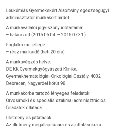
Leukémiás Gyermekekért Alapítvány egészségügyi
adminisztrátor munkakört hirdet.
A munkavállalói jogviszony időtartama:
– határozott (2015.05.04. – 2015.07.31.)
Foglalkozás jellege:
– rész munkaidő (heti 20 óra)
A munkavégzés helye:
DE KK Gyermekgyógyászati Klinika,
Gyermekhematológiai-Onkológiai Osztály, 4032
Debrecen, Nagyerdei körút 98.
A munkakörbe tartozó lényeges feladatok:
Orvosírnoki és speciális szakmai adminisztrációs
feladatok ellátása.
Illetmény és juttatások:
Az illetmény megállapítására és a juttatásokra a