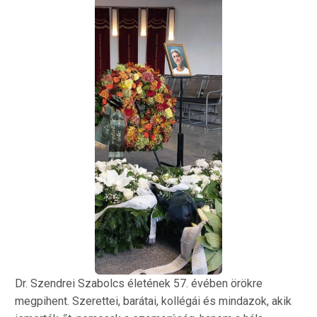
Dr. Szendrei Szabolcs életének 57. évében örökre
megpihent. Szerettei, barátai, kollégái és mindazok, akik