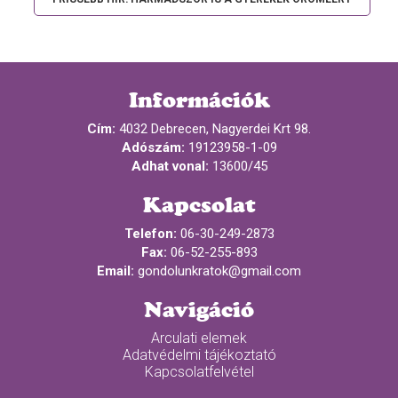
Információk
Cím:
4032 Debrecen, Nagyerdei Krt 98.
Adószám:
19123958-1-09
Adhat vonal:
13600/45
Kapcsolat
Telefon:
06-30-249-2873
Fax:
06-52-255-893
Email:
gondolunkratok@gmail.com
Navigáció
Arculati elemek
Adatvédelmi tájékoztató
Kapcsolatfelvétel