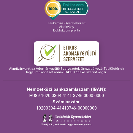
Leukémiás Gyermekekért
Alapítvány
Doklist.com profilja
Alapítványunk az Adománygyűjtő Szervezetek Önszabályozó Testületének
tagja, működését annak Etikai Kódexe szerint végzi.
Nemzetközi bankszámlaszám (IBAN):
HU89 1020 0304 4141 3746 0000 0000
Számlaszám:
10200304-41413746-00000000