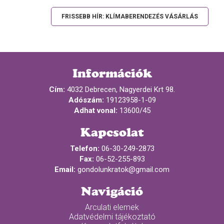
FRISSEBB HÍR: KLÍMABERENDEZÉS VÁSÁRLÁS
Információk
Cím:
4032 Debrecen, Nagyerdei Krt 98.
Adószám:
19123958-1-09
Adhat vonal:
13600/45
Kapcsolat
Telefon:
06-30-249-2873
Fax:
06-52-255-893
Email:
gondolunkratok@gmail.com
Navigáció
Arculati elemek
Adatvédelmi tájékoztató