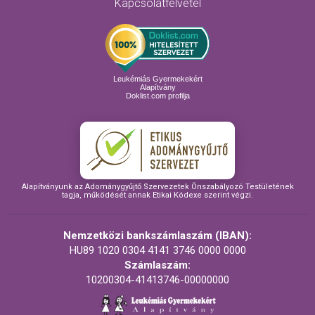
Kapcsolatfelvétel
Leukémiás Gyermekekért
Alapítvány
Doklist.com profilja
Alapítványunk az Adománygyűjtő Szervezetek Önszabályozó Testületének
tagja, működését annak Etikai Kódexe szerint végzi.
Nemzetközi bankszámlaszám (IBAN):
HU89 1020 0304 4141 3746 0000 0000
Számlaszám:
10200304-41413746-00000000