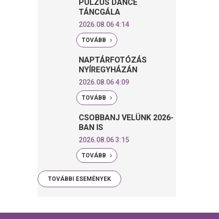
PULZUS DANCE
TÁNCGÁLA
2026.08.06 4:14
TOVÁBB
NAPTÁRFOTÓZÁS
NYÍREGYHÁZÁN
2026.08.06 4:09
TOVÁBB
CSOBBANJ VELÜNK 2026-
BAN IS
2026.08.06 3:15
TOVÁBB
TOVÁBBI ESEMÉNYEK