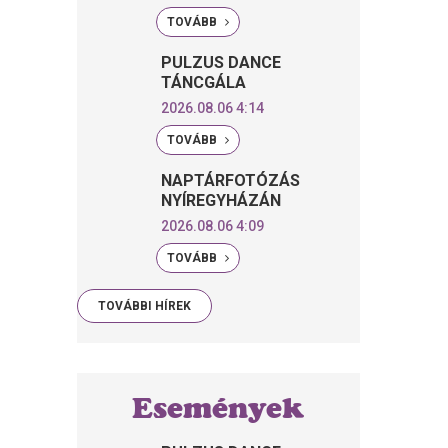
TOVÁBB
PULZUS DANCE
TÁNCGÁLA
2026.08.06 4:14
TOVÁBB
NAPTÁRFOTÓZÁS
NYÍREGYHÁZÁN
2026.08.06 4:09
TOVÁBB
TOVÁBBI HÍREK
Események