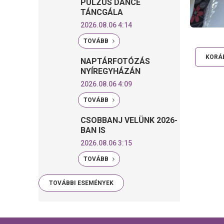
PULZUS DANCE
TÁNCGÁLA
2026.08.06 4:14
TOVÁBB
KORÁB
NAPTÁRFOTÓZÁS
NYÍREGYHÁZÁN
2026.08.06 4:09
TOVÁBB
CSOBBANJ VELÜNK 2026-
BAN IS
2026.08.06 3:15
TOVÁBB
TOVÁBBI ESEMÉNYEK