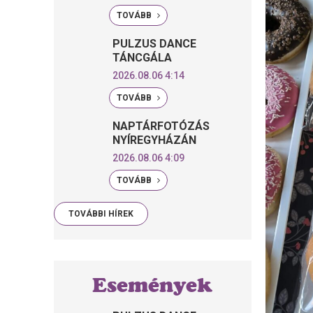
TOVÁBB
PULZUS DANCE
TÁNCGÁLA
2026.08.06 4:14
TOVÁBB
NAPTÁRFOTÓZÁS
NYÍREGYHÁZÁN
2026.08.06 4:09
TOVÁBB
TOVÁBBI HÍREK
Események