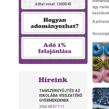
mindennap
Adhat vonal: 13600/45
ágy melle
kezelése
Hogyan
A jelmeze
adományozhat?
Köszönjük
Adó 1%
felajánlása
Híreink
TANSZERGYŰJTÉS AZ
ISKOLÁBA VISSZATÉRŐ
GYERMEKEKNEK
2026.08.07 7:11