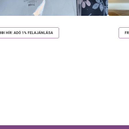
BI HÍR: ADÓ 1% FELAJÁNLÁSA
FR