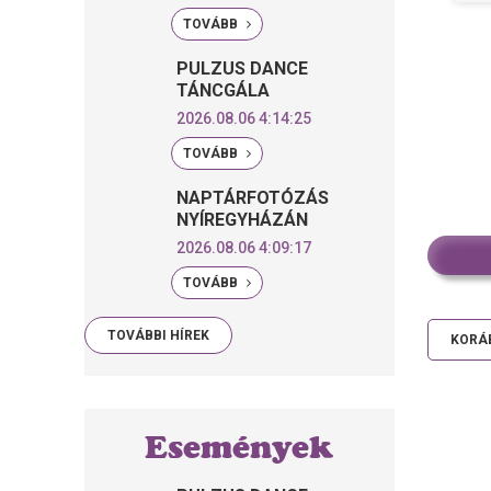
TOVÁBB
PULZUS DANCE
TÁNCGÁLA
2026.08.06 4:14:25
TOVÁBB
NAPTÁRFOTÓZÁS
NYÍREGYHÁZÁN
2026.08.06 4:09:17
TOVÁBB
TOVÁBBI HÍREK
KORÁB
Események