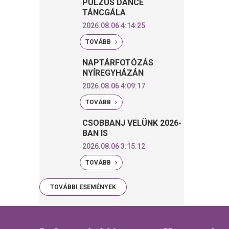
PULZUS DANCE
TÁNCGÁLA
2026.08.06 4:14:25
TOVÁBB
NAPTÁRFOTÓZÁS
NYÍREGYHÁZÁN
2026.08.06 4:09:17
TOVÁBB
CSOBBANJ VELÜNK 2026-
BAN IS
2026.08.06 3:15:12
TOVÁBB
TOVÁBBI ESEMÉNYEK