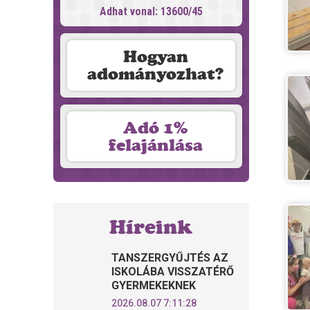
Adhat vonal: 13600/45
Hogyan
adományozhat?
Adó 1%
felajánlása
Híreink
TANSZERGYŰJTÉS AZ
ISKOLÁBA VISSZATÉRŐ
GYERMEKEKNEK
2026.08.07 7:11:28