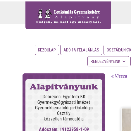
KEZDŐLAP
ADÓ 1% FELAJÁNLÁS
OSZTÁLYUNKR
RENDEZVÉNYEINK
Vissza
Alapítványunk
Debreceni Egyetem KK
Gyermekgyógyászati Intézet
Gyermekhematológia-Onkológia
Osztály
közvetlen támogatója
Adószám: 19123958-1-09