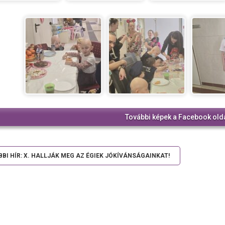
További képek a Facebook old
BI HÍR: X. HALLJÁK MEG AZ ÉGIEK JÓKÍVÁNSÁGAINKAT!