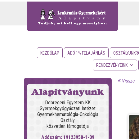
KEZDŐLAP
ADÓ 1% FELAJÁNLÁS
OSZTÁLYUNKR
RENDEZVÉNYEINK
Vissza
Alapítványunk
Debreceni Egyetem KK
Gyermekgyógyászati Intézet
Gyermekhematológia-Onkológia
Osztály
közvetlen támogatója
Adószám: 19123958-1-09