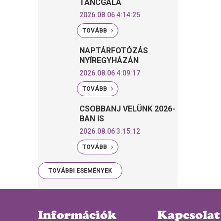
TÁNCGÁLA
2026.08.06 4:14:25
TOVÁBB
NAPTÁRFOTÓZÁS
NYÍREGYHÁZÁN
2026.08.06 4:09:17
TOVÁBB
CSOBBANJ VELÜNK 2026-
BAN IS
2026.08.06 3:15:12
TOVÁBB
TOVÁBBI ESEMÉNYEK
Információk
Kapcsolat