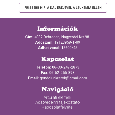
FRISSEBB HÍR: A DAL EREJÉVEL A LEUKÉMIA ELLEN
Információk
Cím:
4032 Debrecen, Nagyerdei Krt 98.
Adószám:
19123958-1-09
Adhat vonal:
13600/45
Kapcsolat
Telefon:
06-30-249-2873
Fax:
06-52-255-893
Email:
gondolunkratok@gmail.com
Navigáció
Arculati elemek
Adatvédelmi tájékoztató
Kapcsolatfelvétel