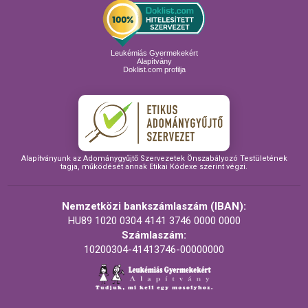
Leukémiás Gyermekekért
Alapítvány
Doklist.com profilja
Alapítványunk az Adománygyűjtő Szervezetek Önszabályozó Testületének
tagja, működését annak Etikai Kódexe szerint végzi.
Nemzetközi bankszámlaszám (IBAN):
HU89 1020 0304 4141 3746 0000 0000
Számlaszám:
10200304-41413746-00000000