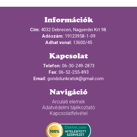
Információk
Cím:
4032 Debrecen, Nagyerdei Krt 98.
Adószám:
19123958-1-09
Adhat vonal:
13600/45
Kapcsolat
Telefon:
06-30-249-2873
Fax:
06-52-255-893
Email:
gondolunkratok@gmail.com
Navigáció
Arculati elemek
Adatvédelmi tájékoztató
Kapcsolatfelvétel