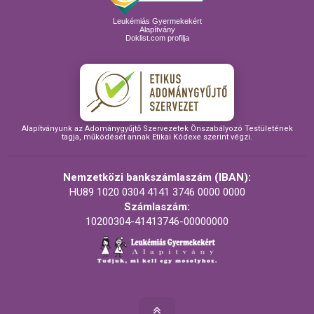
Leukémiás Gyermekekért
Alapítvány
Doklist.com profilja
Alapítványunk az Adománygyűjtő Szervezetek Önszabályozó Testületének
tagja, működését annak Etikai Kódexe szerint végzi.
Nemzetközi bankszámlaszám (IBAN):
HU89 1020 0304 4141 3746 0000 0000
Számlaszám:
10200304-41413746-00000000