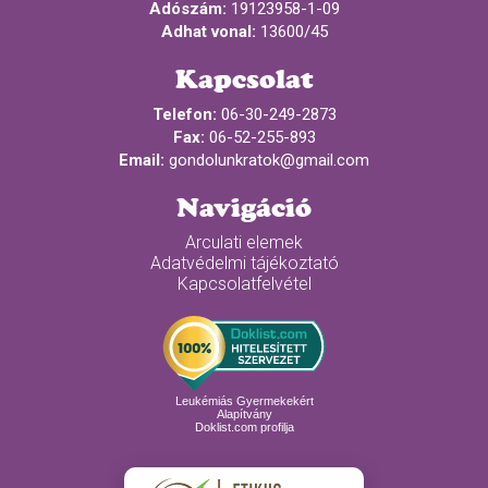
Adószám:
19123958-1-09
Adhat vonal:
13600/45
Kapcsolat
Telefon:
06-30-249-2873
Fax:
06-52-255-893
Email:
gondolunkratok@gmail.com
Navigáció
Arculati elemek
Adatvédelmi tájékoztató
Kapcsolatfelvétel
Leukémiás Gyermekekért
Alapítvány
Doklist.com profilja