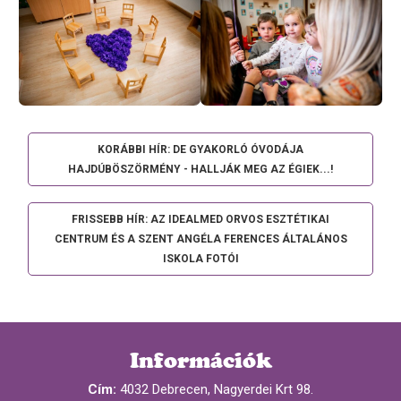
KORÁBBI HÍR: DE GYAKORLÓ ÓVODÁJA
HAJDÚBÖSZÖRMÉNY - HALLJÁK MEG AZ ÉGIEK...!
FRISSEBB HÍR: AZ IDEALMED ORVOS ESZTÉTIKAI
CENTRUM ÉS A SZENT ANGÉLA FERENCES ÁLTALÁNOS
ISKOLA FOTÓI
Információk
Cím:
4032 Debrecen, Nagyerdei Krt 98.