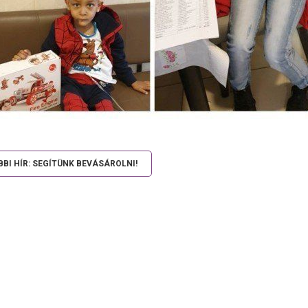
BI HÍR: SEGÍTÜNK BEVÁSÁROLNI!