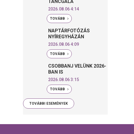
TÁNCGÁLA
2026.08.06 4:14
TOVÁBB
NAPTÁRFOTÓZÁS
NYÍREGYHÁZÁN
2026.08.06 4:09
TOVÁBB
CSOBBANJ VELÜNK 2026-
BAN IS
2026.08.06 3:15
TOVÁBB
TOVÁBBI ESEMÉNYEK