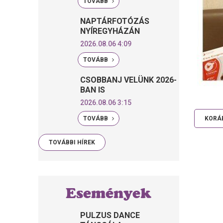
TOVÁBB
NAPTÁRFOTÓZÁS
NYÍREGYHÁZÁN
2026.08.06 4:09
TOVÁBB
CSOBBANJ VELÜNK 2026-
BAN IS
2026.08.06 3:15
TOVÁBB
KORÁB
TOVÁBBI HÍREK
Események
PULZUS DANCE