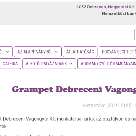
4032 Debrecen, Nagyerdei Krt 
Nemzetközi ban
f
ÓL
AZ ALAPÍTVÁNYRÓL
ÁTLÁTHATÓSÁG
HOGYAN SEGÍTHET 
GALÉRIA
ALKOTÓI PÁLYÁZATAINK
ADOMÁNYGYŰJTŐ KAMPÁNYAI
Grampet Debreceni Vagong
Közzétéve: 2019.10.25. 
 Debreceni Vagongyár Kft munkatársai jártak az osztályon és nag
nek.