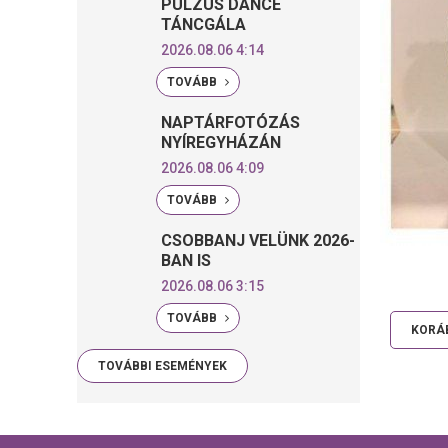
PULZUS DANCE
TÁNCGÁLA
2026.08.06 4:14
TOVÁBB
NAPTÁRFOTÓZÁS
NYÍREGYHÁZÁN
2026.08.06 4:09
TOVÁBB
CSOBBANJ VELÜNK 2026-
BAN IS
2026.08.06 3:15
TOVÁBB
KORÁB
TOVÁBBI ESEMÉNYEK