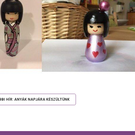
BI HÍR: ANYÁK NAPJÁRA KÉSZÜLTÜNK