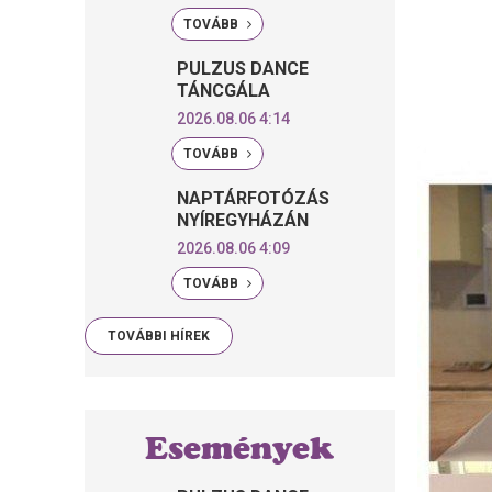
TOVÁBB
PULZUS DANCE
TÁNCGÁLA
2026.08.06 4:14
TOVÁBB
NAPTÁRFOTÓZÁS
NYÍREGYHÁZÁN
2026.08.06 4:09
TOVÁBB
TOVÁBBI HÍREK
Események