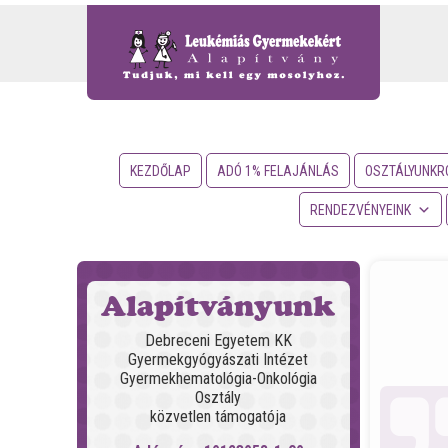
KEZDŐLAP
ADÓ 1% FELAJÁNLÁS
OSZTÁLYUNKR
RENDEZVÉNYEINK
Alapítványunk
Debreceni Egyetem KK
Gyermekgyógyászati Intézet
Gyermekhematológia-Onkológia
Osztály
közvetlen támogatója