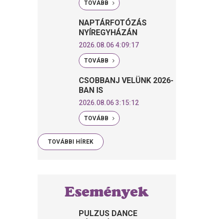
TOVÁBB
NAPTÁRFOTÓZÁS
NYÍREGYHÁZÁN
2026.08.06 4:09:17
TOVÁBB
CSOBBANJ VELÜNK 2026-
BAN IS
2026.08.06 3:15:12
TOVÁBB
TOVÁBBI HÍREK
Események
PULZUS DANCE