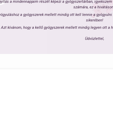
yítás a mindennapjaim részét képezi a gyógyszertárban, igyekszem gy
számára, ez a hivatáso
ógyuláshoz a gyógyszerek mellett mindig ott kell lennie a gyógyulni 
sikerében!
Azt kívánom, hogy a kellő gyógyszerek mellett mindig legyen ott a 
Üdvözlettel,