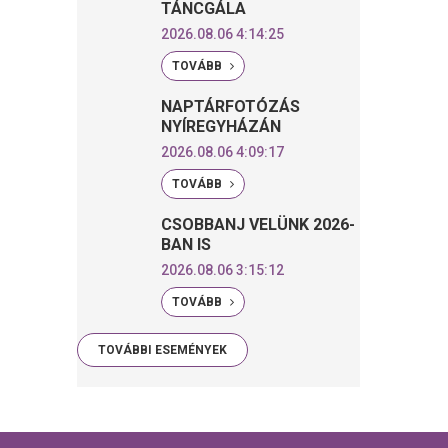
TÁNCGÁLA
2026.08.06 4:14:25
TOVÁBB
NAPTÁRFOTÓZÁS
NYÍREGYHÁZÁN
2026.08.06 4:09:17
TOVÁBB
CSOBBANJ VELÜNK 2026-
BAN IS
2026.08.06 3:15:12
TOVÁBB
TOVÁBBI ESEMÉNYEK