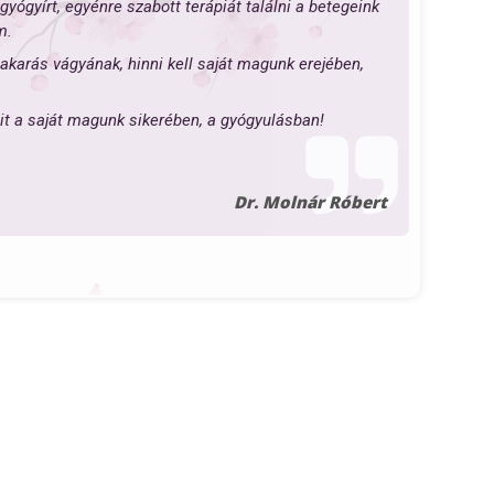
ógyírt, egyénre szabott terápiát találni a betegeink
m.
akarás vágyának, hinni kell saját magunk erejében,
hit a saját magunk sikerében, a gyógyulásban!
Dr. Molnár Róbert