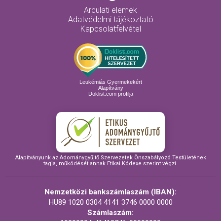
Arculati elemek
Adatvédelmi tájékoztató
Kapcsolatfelvétel
Leukémiás Gyermekekért
Alapítvány
Doklist.com profilja
Alapítványunk az Adománygyűjtő Szervezetek Önszabályozó Testületének
tagja, működését annak Etikai Kódexe szerint végzi.
Nemzetközi bankszámlaszám (IBAN):
HU89 1020 0304 4141 3746 0000 0000
Számlaszám: