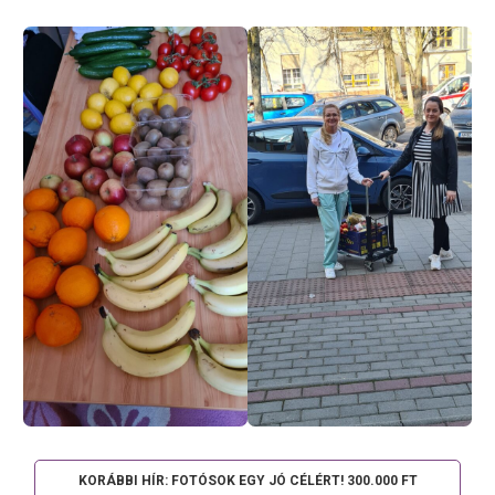
KORÁBBI HÍR: FOTÓSOK EGY JÓ CÉLÉRT! 300.000 FT