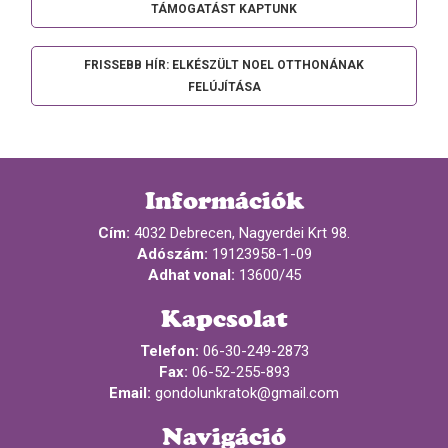
TÁMOGATÁST KAPTUNK
FRISSEBB HÍR: ELKÉSZÜLT NOEL OTTHONÁNAK
FELÚJÍTÁSA
Információk
Cím:
4032 Debrecen, Nagyerdei Krt 98.
Adószám:
19123958-1-09
Adhat vonal:
13600/45
Kapcsolat
Telefon:
06-30-249-2873
Fax:
06-52-255-893
Email:
gondolunkratok@gmail.com
Navigáció