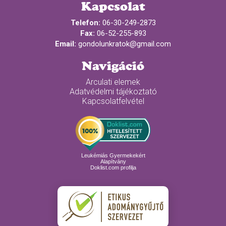
Kapcsolat
Telefon:
06-30-249-2873
Fax:
06-52-255-893
Email:
gondolunkratok@gmail.com
Navigáció
Arculati elemek
Adatvédelmi tájékoztató
Kapcsolatfelvétel
Leukémiás Gyermekekért
Alapítvány
Doklist.com profilja