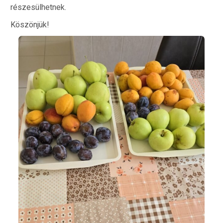
részesülhetnek.
Köszönjük!