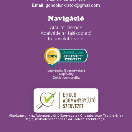
Email:
gondolunkratok@gmail.com
Navigáció
Arculati elemek
Adatvédelmi tájékoztató
Kapcsolatfelvétel
Leukémiás Gyermekekért
Alapítvány
Doklist.com profilja
Alapítványunk az Adománygyűjtő Szervezetek Önszabályozó Testületének
tagja, működését annak Etikai Kódexe szerint végzi.