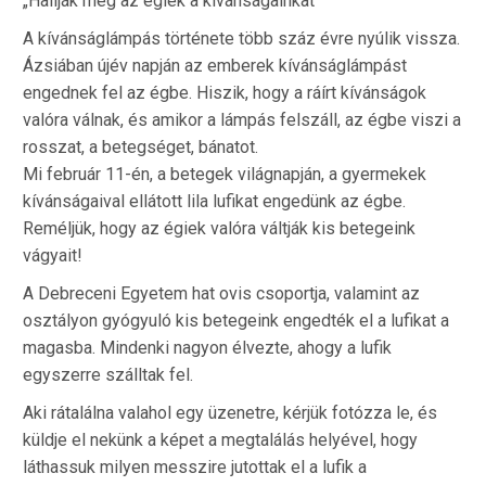
„Hallják meg az égiek a kívánságainkat”
A kívánságlámpás története több száz évre nyúlik vissza.
Ázsiában újév napján az emberek kívánságlámpást
engednek fel az égbe. Hiszik, hogy a ráírt kívánságok
valóra válnak, és amikor a lámpás felszáll, az égbe viszi a
rosszat, a betegséget, bánatot.
Mi február 11-én, a betegek világnapján, a gyermekek
kívánságaival ellátott lila lufikat engedünk az égbe.
Reméljük, hogy az égiek valóra váltják kis betegeink
vágyait!
A Debreceni Egyetem hat ovis csoportja, valamint az
osztályon gyógyuló kis betegeink engedték el a lufikat a
magasba. Mindenki nagyon élvezte, ahogy a lufik
egyszerre szálltak fel.
Aki rátalálna valahol egy üzenetre, kérjük fotózza le, és
küldje el nekünk a képet a megtalálás helyével, hogy
láthassuk milyen messzire jutottak el a lufik a