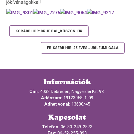
jókívánságokkal!
KORÁBBI HÍR: DRHE BÁL_KÖSZÖNJÜK
FRISSEBB HÍR: 25 ÉVES JUBILEUMI GÁLA
Információk
Cím:
4032 Debrecen, Nagyerdei Krt 98.
Adószám:
19123958-1-09
Adhat vonal:
13600/45
Kapcsolat
Telefon:
06-30-249-2873
Fax:
06-52-255-893