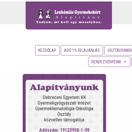
KEZDŐLAP
ADÓ 1% FELAJÁNLÁS
OSZTÁLYUNKR
RENDEZVÉNYEINK
Alapítványunk
Debreceni Egyetem KK
Gyermekgyógyászati Intézet
Gyermekhematológia-Onkológia
Osztály
közvetlen támogatója
Adószám: 19123958-1-09