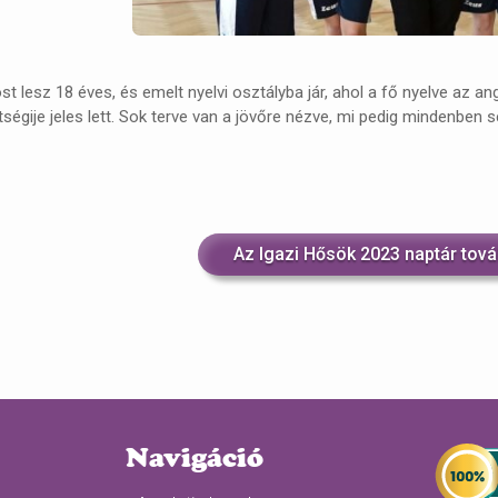
t lesz 18 éves, és emelt nyelvi osztályba jár, ahol a fő nyelve az an
tségije jeles lett. Sok terve van a jövőre nézve, mi pedig mindenben 
Az Igazi Hősök 2023 naptár tová
Navigáció