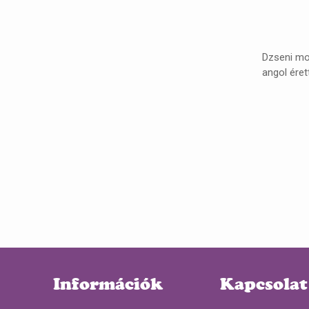
Dzseni mos
angol éret
Információk
Kapcsolat