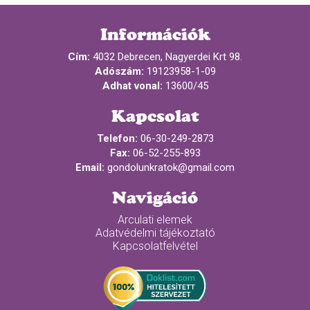
Információk
Cím:
4032 Debrecen, Nagyerdei Krt 98.
Adószám:
19123958-1-09
Adhat vonal:
13600/45
Kapcsolat
Telefon:
06-30-249-2873
Fax:
06-52-255-893
Email:
gondolunkratok@gmail.com
Navigáció
Arculati elemek
Adatvédelmi tájékoztató
Kapcsolatfelvétel