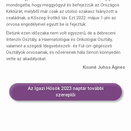
mondogatta, hogy meggyógyul és befejezzük az Országos
Kéktúrát, melyből már csak az utolsó szakasz hiányzott a
családnak, a Kőszeg-Írottkő táv. Ezt 2022. május 1-jén az
orvosa engedélyével együtt be is fejeztük.
Életünk ezen időszaka nem volt egyszerű, de a debreceni
Intenzív Osztály, a Haematológiai és Onkológiai Osztály,
valamint a szegedi Idegsebészeti- és Fül-orr-gégészeti
Osztályok orvosainak, és nővéreinek hála Simon könnyedén
vette az akadályokat.
Kissné Juhos Ágnes
Az Igazi Hősök 2023 naptár további
szereplői