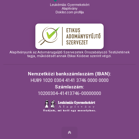
Leukémiás Gyermekekért
Alapítvány
Doklist.com profilja
Alapítványunk az Adománygyűjtő Szervezetek Önszabályozó Testületének
tagja, működését annak Etikai Kódexe szerint végzi.
Nemzetközi bankszámlaszám (IBAN):
HU89 1020 0304 4141 3746 0000 0000
Számlaszám:
10200304-41413746-00000000