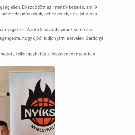
gség ellen. Elkezdődött az intenzív kezelés, ami 9
tak nehezebb időszakok, nehézségek, de a kitartása
n véget ért. Azóta 3 havonta járunk kontrollra.
engedte, hogy újból tudjon járni a leveleki Gárdonyi
 hozott, fellélegezhettünk, hiszen nem mutatta a