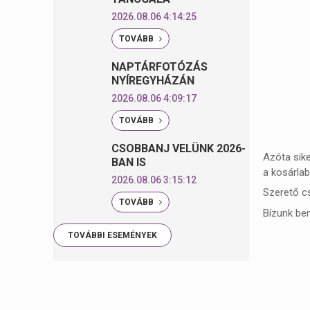
2026.08.06 4:14:25
TOVÁBB
NAPTÁRFOTÓZÁS
NYÍREGYHÁZÁN
2026.08.06 4:09:17
TOVÁBB
CSOBBANJ VELÜNK 2026-
Azóta sike
BAN IS
a kosárla
2026.08.06 3:15:12
Szerető cs
TOVÁBB
Bízunk ben
TOVÁBBI ESEMÉNYEK