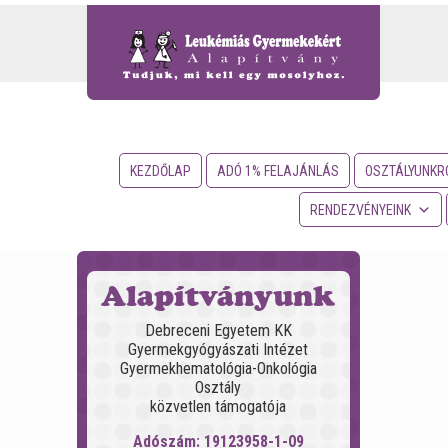
KEZDŐLAP
ADÓ 1% FELAJÁNLÁS
OSZTÁLYUNKR
RENDEZVÉNYEINK
Alapítványunk
Debreceni Egyetem KK
Gyermekgyógyászati Intézet
Gyermekhematológia-Onkológia
Osztály
közvetlen támogatója
Adószám: 19123958-1-09