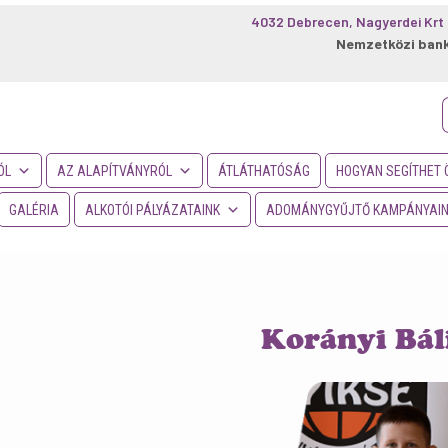
4032 Debrecen, Nagyerdei Krt 
Nemzetközi ban
f
ÓL
AZ ALAPÍTVÁNYRÓL
ÁTLÁTHATÓSÁG
HOGYAN SEGÍTHET 
GALÉRIA
ALKOTÓI PÁLYÁZATAINK
ADOMÁNYGYŰJTŐ KAMPÁNYAI
Korányi Bál