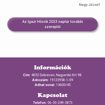
Nagy József
Az Igazi Hősök 2023 naptár további
szereplői
Információk
Cím:
4032 Debrecen, Nagyerdei Krt 98.
Adószám:
19123958-1-09
Adhat vonal:
13600/45
Kapcsolat
Telefon:
06-30-249-2873