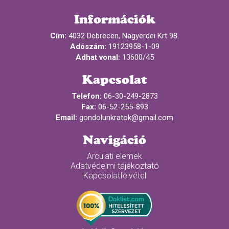
Információk
Cím:
4032 Debrecen, Nagyerdei Krt 98.
Adószám:
19123958-1-09
Adhat vonal:
13600/45
Kapcsolat
Telefon:
06-30-249-2873
Fax:
06-52-255-893
Email:
gondolunkratok@gmail.com
Navigáció
Arculati elemek
Adatvédelmi tájékoztató
Kapcsolatfelvétel