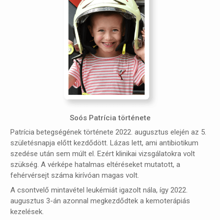
Soós Patrícia története
Patrícia betegségének története 2022. augusztus elején az 5.
születésnapja előtt kezdődött. Lázas lett, ami antibiotikum
szedése után sem múlt el. Ezért klinikai vizsgálatokra volt
szükség. A vérképe hatalmas eltéréseket mutatott, a
fehérvérsejt száma kirívóan magas volt.
A csontvelő mintavétel leukémiát igazolt nála, így 2022.
augusztus 3-án azonnal megkezdődtek a kemoterápiás
kezelések.