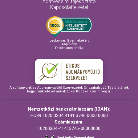
Adatvédelmi tájékoztató
Kapcsolatfelvétel
Leukémiás Gyermekekért
Alapítvány
Doklist.com profilja
Alapítványunk az Adománygyűjtő Szervezetek Önszabályozó Testületének
tagja, működését annak Etikai Kódexe szerint végzi.
Nemzetközi bankszámlaszám (IBAN):
HU89 1020 0304 4141 3746 0000 0000
Számlaszám:
10200304-41413746-00000000