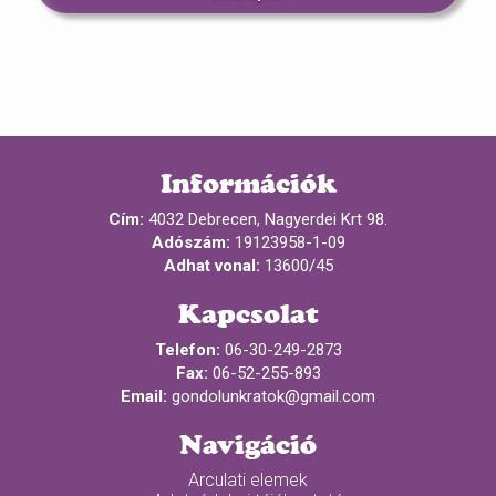
Információk
Cím:
4032 Debrecen, Nagyerdei Krt 98.
Adószám:
19123958-1-09
Adhat vonal:
13600/45
Kapcsolat
Telefon:
06-30-249-2873
Fax:
06-52-255-893
Email:
gondolunkratok@gmail.com
Navigáció
Arculati elemek