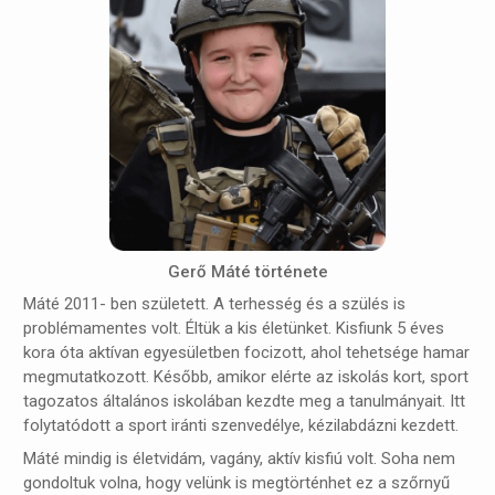
Gerő Máté története
Máté 2011- ben született. A terhesség és a szülés is
problémamentes volt. Éltük a kis életünket. Kisfiunk 5 éves
kora óta aktívan egyesületben focizott, ahol tehetsége hamar
megmutatkozott. Később, amikor elérte az iskolás kort, sport
tagozatos általános iskolában kezdte meg a tanulmányait. Itt
folytatódott a sport iránti szenvedélye, kézilabdázni kezdett.
Máté mindig is életvidám, vagány, aktív kisfiú volt. Soha nem
gondoltuk volna, hogy velünk is megtörténhet ez a szőrnyű