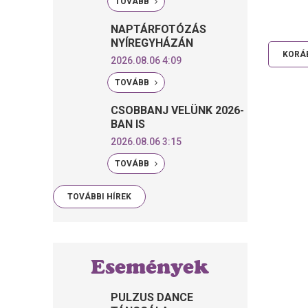
TOVÁBB
NAPTÁRFOTÓZÁS
NYÍREGYHÁZÁN
KORÁB
2026.08.06 4:09
TOVÁBB
CSOBBANJ VELÜNK 2026-
BAN IS
2026.08.06 3:15
TOVÁBB
TOVÁBBI HÍREK
Események
PULZUS DANCE