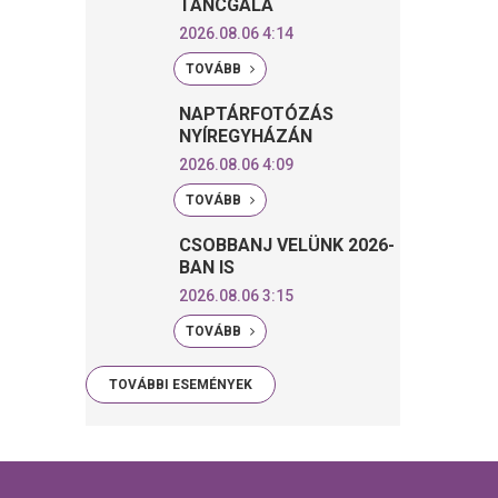
TÁNCGÁLA
2026.08.06 4:14
TOVÁBB
NAPTÁRFOTÓZÁS
NYÍREGYHÁZÁN
2026.08.06 4:09
TOVÁBB
CSOBBANJ VELÜNK 2026-
BAN IS
2026.08.06 3:15
TOVÁBB
TOVÁBBI ESEMÉNYEK