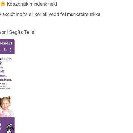
!
Köszönjük mindenkinek!
akciót indíts el, kérlek vedd fel munkatársunkkal
on! Segíts Te is!