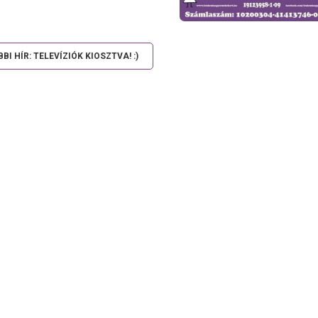
BI HÍR: TELEVÍZIÓK KIOSZTVA! :)