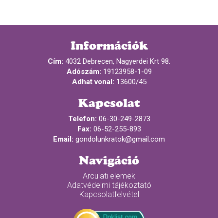
Információk
Cím:
4032 Debrecen, Nagyerdei Krt 98.
Adószám:
19123958-1-09
Adhat vonal:
13600/45
Kapcsolat
Telefon:
06-30-249-2873
Fax:
06-52-255-893
Email:
gondolunkratok@gmail.com
Navigáció
Arculati elemek
Adatvédelmi tájékoztató
Kapcsolatfelvétel