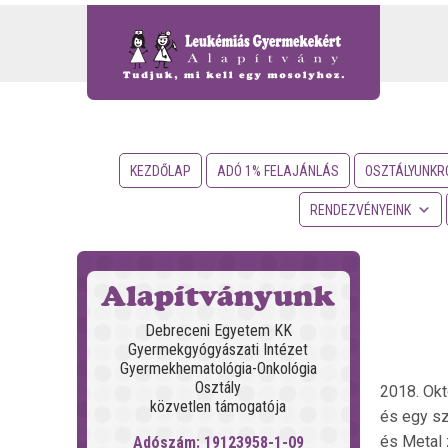
KEZDŐLAP
ADÓ 1% FELAJÁNLÁS
OSZTÁLYUNKR
RENDEZVÉNYEINK
Alapítványunk
Debreceni Egyetem KK
Gyermekgyógyászati Intézet
Gyermekhematológia-Onkológia
Osztály
2018. Okt
közvetlen támogatója
és egy s
és Metal 
Adószám: 19123958-1-09