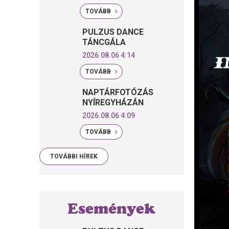
TOVÁBB
PULZUS DANCE
TÁNCGÁLA
2026.08.06 4:14
TOVÁBB
NAPTÁRFOTÓZÁS
NYÍREGYHÁZÁN
2026.08.06 4:09
TOVÁBB
TOVÁBBI HÍREK
Események