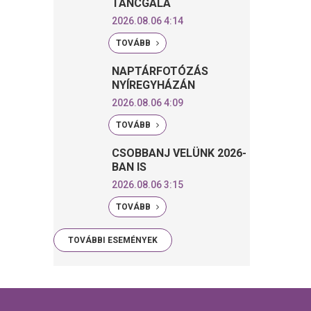
TÁNCGÁLA
2026.08.06 4:14
TOVÁBB
NAPTÁRFOTÓZÁS
NYÍREGYHÁZÁN
2026.08.06 4:09
TOVÁBB
CSOBBANJ VELÜNK 2026-
BAN IS
2026.08.06 3:15
TOVÁBB
TOVÁBBI ESEMÉNYEK